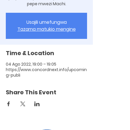
pepe mwezi Machi.
Usajili umefungwa
Tazama matukio mengine
Time & Location
04 Ago 2022, 19:00 – 19:05
https://www.concordnext.info/upcomin
g-publi
Share This Event