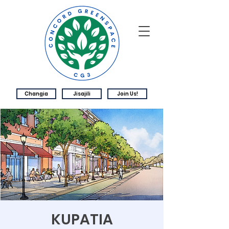
Changia
Jisajili
Join Us!
KUPATIA