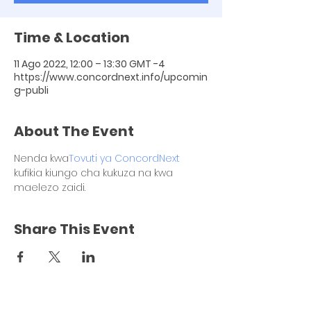
Time & Location
11 Ago 2022, 12:00 – 13:30 GMT -4
https://www.concordnext.info/upcomin
g-publi
About The Event
Nenda kwa
Tovuti ya ConcordNext
kufikia kiungo cha kukuza na kwa 
maelezo zaidi.
Share This Event