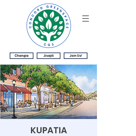
Changia
Jisajili
Join Us!
KUPATIA