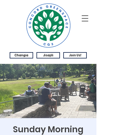
Changia
Jisajili
Join Us!
Sunday Morning