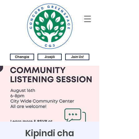
Changia
Jisajili
Join Us!
Kipindi cha