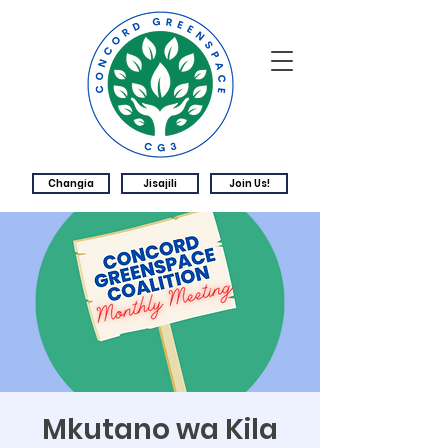
Changia
Jisajili
Join Us!
Mkutano wa Kila